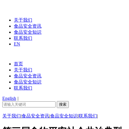
关于我们
食品安全资讯
食品安全知识
联系我们
EN
首页
关于我们
食品安全资讯
食品安全知识
联系我们
English
|
关于我们
|
食品安全资讯
|
食品安全知识
|
联系我们
|