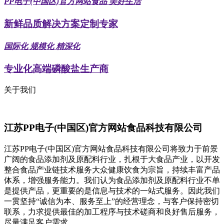
PP电子(中国区)官方网站食品 美好生活
新鲜品质解决方案定制专家
国际化 规模化 精深化
专业化高端磷酸盐生产商
关于我们
江苏PP电子(中国区)官方网站食品科技有限公司
江苏PP电子(中国区)官方网站食品科技有限公司将致力于前景
广阔的食品添加剂及原配料行业，扎根于大食品产业，以开发
整合食品产业链技术服务大众健康饮食为宗旨，持续丰富产品
体系，增强服务能力。我们认为食品添加剂及原配料行业不单
是提供产品，更重要的是信息与技术的一站式服务。因此我们
一贯坚持“诚信为本、服务至上”的经营理念，与客户保持密切
联系，力求提供最佳的加工程序与技术磋商和良好售后服务，
尽量满足客户需求。