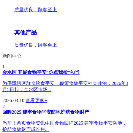
质量优良，顾客至上
其他产品
质量优良，顾客至上
新闻中心
1
金水区 开展食物平安“你点我检”勾当
为保障辖区群众饮食平安，鞭策食物平安社会共治，2026年3
月5日起，金水区市场...
2026-03-10
查看更多+
2
回眸2025 建牢食物平安防地护航食物财产
当前！首页食物资讯中国食物回眸2025 建牢食物平安防地，
护航食物财产成长焦...