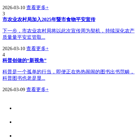
2026-03-10
查看更多+
3
市农业农村局加入2025年暨市食物平安宣传
下一步，市农业农村局将以此次宣传周为契机，持续深化农产
质量量平安监管取...
2026-03-10
查看更多+
4
科普创做的“新视角”
科普是一个孤单的行当，即便正在热热闹闹的图书出书范畴，
科普图书也老是显...
2026-03-09
查看更多+
关于我们
食品安全资讯
食品安全知识