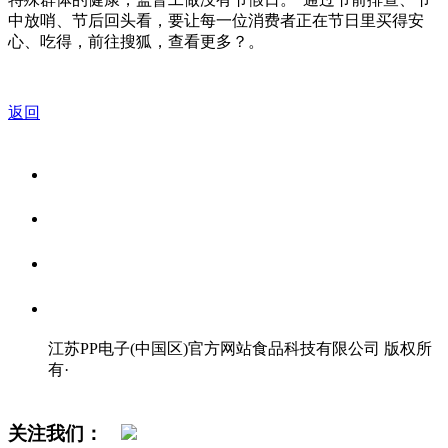
中放哨、节后回头看，要让每一位消费者正在节日里买得安
心、吃得，前往搜狐，查看更多？。
返回
关于我们
食品安全资讯
食品安全知识
联系我们
江苏PP电子(中国区)官方网站食品科技有限公司 版权所
有
·
网站地图
关注我们：