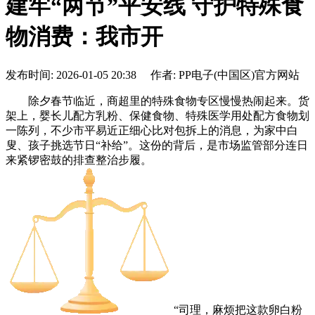
建牢“两节”平安线 守护特殊食
物消费：我市开
发布时间: 2026-01-05 20:38 作者: PP电子(中国区)官方网站
除夕春节临近，商超里的特殊食物专区慢慢热闹起来。货
架上，婴长儿配方乳粉、保健食物、特殊医学用处配方食物划
一陈列，不少市平易近正细心比对包拆上的消息，为家中白
叟、孩子挑选节日“补给”。这份的背后，是市场监管部分连日
来紧锣密鼓的排查整治步履。
“司理，麻烦把这款卵白粉