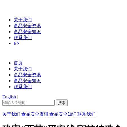
关于我们
食品安全资讯
食品安全知识
联系我们
EN
首页
关于我们
食品安全资讯
食品安全知识
联系我们
English
|
关于我们
|
食品安全资讯
|
食品安全知识
|
联系我们
|