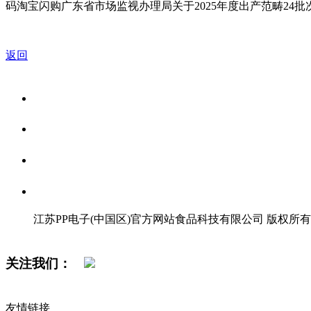
码淘宝闪购广东省市场监视办理局关于2025年度出产范畴24批
返回
关于我们
食品安全资讯
食品安全知识
联系我们
江苏PP电子(中国区)官方网站食品科技有限公司 版权所有
网站地图
关注我们：
友情链接