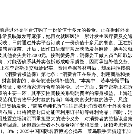
日前通过外卖平台订购了一份价值十多元的餐食。正在拆解外卖
非常反映激发荨麻疹，她再次就医医治，累计发生医疗费及交通
斯反映，日前通过外卖平台订购了一份价值十多元的餐食。正在拆
破感冒疫苗。此后，因伤口呈现非常反映激发荨麻疹，她再次就
其他丧失共计2000元。接到赞扬后，消保委工做人员当即取涉
馈，对能否确系其外卖包拆形成暗示质疑，因而承担补偿义务。
但正在李密斯提交就诊记实、费用单据等材料后，却采纳拒接德
。《消费者权益保》第七条：“消费者正在采办、利用商品和接
、财富损害的，享有依法获得补偿的。”本案中，若李密斯手指
通凭证，要求商家进行合理的补偿。另一方面，若李密斯正在拆
事的主要一环，其平安性间接关系到消费者的亲身权益。上海连
规范利用食物平安封签的指南》等相关食安封签的法子、尺度、
过赞扬发觉，“简略单纯包拆”往往是惹起消费者对于外卖食物
拆布局，出格留意封口处能否利用订书钉等锋利物品；同时，消
因处置立场消沉而承担更大的法令义务；对消费者的赞扬该当第
简单回避。还但愿运营者不只要食物平安和质量，还招考虑包拆
。3% ；2025中国国际名酒博览会揭幕；菜鸟联手天猫超市加