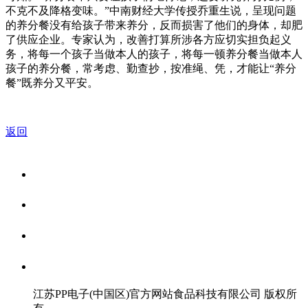
不克不及降格变味。”中南财经大学传授乔重生说，呈现问题
的养分餐没有给孩子带来养分，反而损害了他们的身体，却肥
了供应企业。专家认为，改善打算所涉各方应切实担负起义
务，将每一个孩子当做本人的孩子，将每一顿养分餐当做本人
孩子的养分餐，常考虑、勤查抄，按准绳、凭，才能让“养分
餐”既养分又平安。
返回
关于我们
食品安全资讯
食品安全知识
联系我们
江苏PP电子(中国区)官方网站食品科技有限公司 版权所