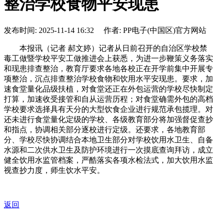
整治学校食物平安现患
发布时间: 2025-11-14 16:32 作者: PP电子(中国区)官方网站
本报讯（记者 郝文婷）记者从日前召开的自治区学校禁
毒工做暨学校平安工做推进会上获悉，为进一步鞭策义务落实
和现患排查整治，教育厅要求各地各校正在开学前集中开展专
项整治，沉点排查整治学校食物和饮用水平安现患。要求，加
速食堂量化品级扶植，对食堂还正在外包运营的学校尽快制定
打算，加速收受接管和自从运营历程；对食堂确需外包的高档
学校要求选择具有天分的大型饮食企业进行规范承包揽理。对
还未进行食堂量化定级的学校、各级教育部分将加强督促查抄
和指点，协调相关部分逐校进行定级。还要求，各地教育部
分、学校尽快协调结合本地卫生部分对学校饮用水卫生、自备
水源和二次供水卫生及防护环境进行一次摸底查询拜访，成立
健全饮用水监管档案，严酷落实各项水检法式，加大饮用水监
视查抄力度，师生饮水平安。
返回