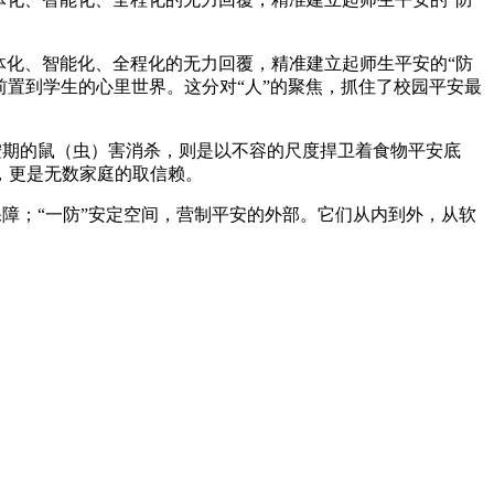
化、智能化、全程化的无力回覆，精准建立起师生平安的“防
前置到学生的心里世界。这分对“人”的聚焦，抓住了校园平安最
按期的鼠（虫）害消杀，则是以不容的尺度捍卫着食物平安底
，更是无数家庭的取信赖。
障；“一防”安定空间，营制平安的外部。它们从内到外，从软