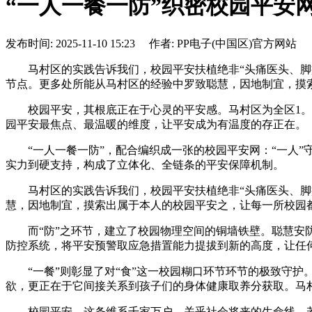
“一人一餐一防”织密校园平安
发布时间: 2025-11-10 15:23 作者: PP电子(中国区)官方网站
马村区的实践告诉我们，校园平安扶植绝非“头痛医头、脚痛
节点。更多处所能从马村区的经验中罗致聪慧，因地制宜，摸
校园平安，其根底正在于心灵的平安感。马村区为全区1。0
园平安最焦点、最温暖的维度，让平安成为有温度的存正在。
“一人一餐一防”，配合编织成一张的校园平安网：“一人”守
实力到硬支持，构成了立体化、全链条的平安保障机制。
马村区的实践告诉我们，校园平安扶植绝非“头痛医头、脚痛
慧，因地制宜，摸索出属于本人的校园平安之，让每一所校园
而“防”之环节，建立了校园物理空间的铜墙铁壁。聪慧安防
防控系统，将平安预警取应急措置能力提拔到新的高度，让任
“一餐”则彰显了对“食”这一校园糊口环节环节的极致守护。
欲，更正在于它间接关系到孩子们的身体健康取养分获取。马
校园平安，这条维系千家万户、关乎社会将来的生命线，若何