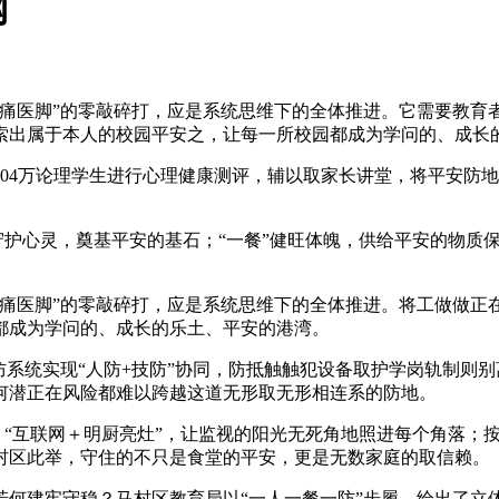
网
医脚”的零敲碎打，应是系统思维下的全体推进。它需要教育者
索出属于本人的校园平安之，让每一所校园都成为学问的、成长
4万论理学生进行心理健康测评，辅以取家长讲堂，将平安防地
护心灵，奠基平安的基石；“一餐”健旺体魄，供给平安的物质保
医脚”的零敲碎打，应是系统思维下的全体推进。将工做做正
都成为学问的、成长的乐土、平安的港湾。
系统实现“人防+技防”协同，防抵触触犯设备取护学岗轨制则
何潜正在风险都难以跨越这道无形取无形相连系的防地。
“互联网＋明厨亮灶”，让监视的阳光无死角地照进每个角落；按
村区此举，守住的不只是食堂的平安，更是无数家庭的取信赖。
建牢守稳？马村区教育局以“一人一餐一防”步履，给出了立体