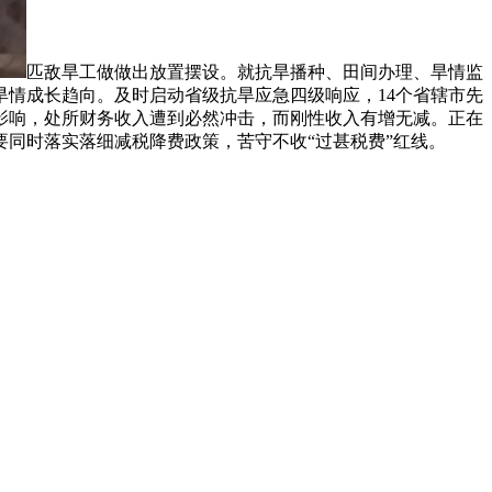
匹敌旱工做做出放置摆设。就抗旱播种、田间办理、旱情监
情成长趋向。及时启动省级抗旱应急四级响应，14个省辖市先
影响，处所财务收入遭到必然冲击，而刚性收入有增无减。正在
同时落实落细减税降费政策，苦守不收“过甚税费”红线。