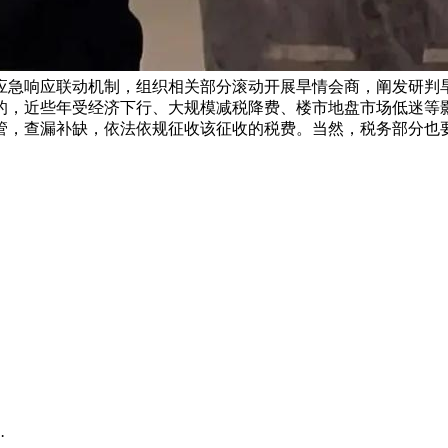
应急响应联动机制，组织相关部分滚动开展旱情会商，阐发研判旱
的，近些年受经济下行、大规模减税降费、楼市地盘市场低迷等
管，查漏补缺，依法依规征收该征收的税费。当然，税务部分也要
·