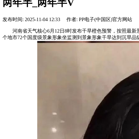
两年半_两年半V
发布时间: 2025-11-04 12:33 作者: PP电子(中国区)官方网站
河南省天气核心6月12日8时发布干旱橙色预警，按照最新
个地市72个国度级景象形象坐监测到景象形象干旱达到沉旱品