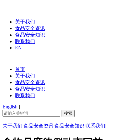
关于我们
食品安全资讯
食品安全知识
联系我们
EN
首页
关于我们
食品安全资讯
食品安全知识
联系我们
English
|
关于我们
|
食品安全资讯
|
食品安全知识
|
联系我们
|