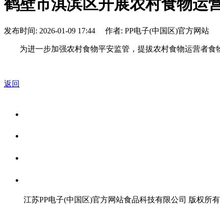
鹤壁市淇滨区开展农村食物运
发布时间: 2026-01-09 17:44 作者: PP电子(中国区)官方网站
为进一步加强农村食物平安监管，提拔农村食物运营者食物平
返回
关于我们
食品安全资讯
食品安全知识
联系我们
江苏PP电子(中国区)官方网站食品科技有限公司 版权所有
网站地图