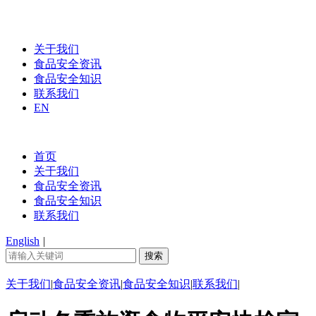
关于我们
食品安全资讯
食品安全知识
联系我们
EN
首页
关于我们
食品安全资讯
食品安全知识
联系我们
English
|
关于我们
|
食品安全资讯
|
食品安全知识
|
联系我们
|