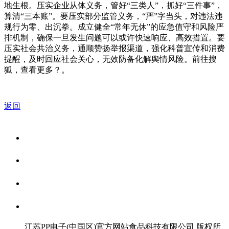
地生根。压实企业从体义务，管好“三类人”，抓好“三件事”，
算清“三本账”。要压实部分监管义务，“严”字当头，对违法违
规行为零、出沉拳。成立健全“常年无休”的应急值守和风险严
排机制，确保一旦发生问题可以或许快速响应、高效措置。要
压实社会共治义务，通顺赞扬举报渠道，强化科普宣传和消费
提醒，及时回应社会关心，无效防备化解舆情风险。前往搜
狐，查看更多？。
返回
关于我们
食品安全资讯
食品安全知识
联系我们
江苏PP电子(中国区)官方网站食品科技有限公司 版权所