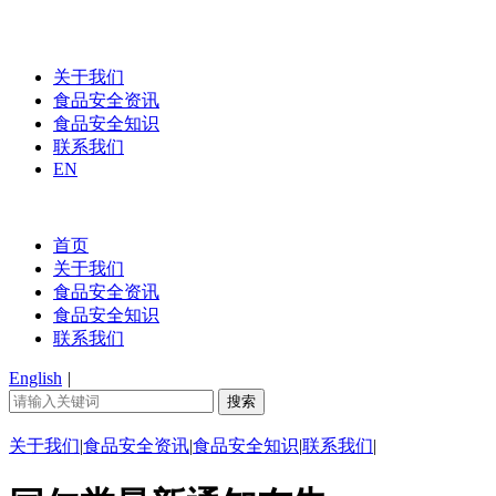
关于我们
食品安全资讯
食品安全知识
联系我们
EN
首页
关于我们
食品安全资讯
食品安全知识
联系我们
English
|
关于我们
|
食品安全资讯
|
食品安全知识
|
联系我们
|