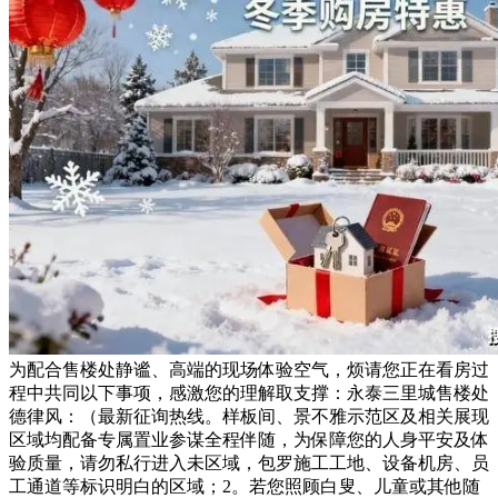
为配合售楼处静谧、高端的现场体验空气，烦请您正在看房过
程中共同以下事项，感激您的理解取支撑：永泰三里城售楼处
德律风：（最新征询热线。样板间、景不雅示范区及相关展现
区域均配备专属置业参谋全程伴随，为保障您的人身平安及体
验质量，请勿私行进入未区域，包罗施工工地、设备机房、员
工通道等标识明白的区域；2。若您照顾白叟、儿童或其他随