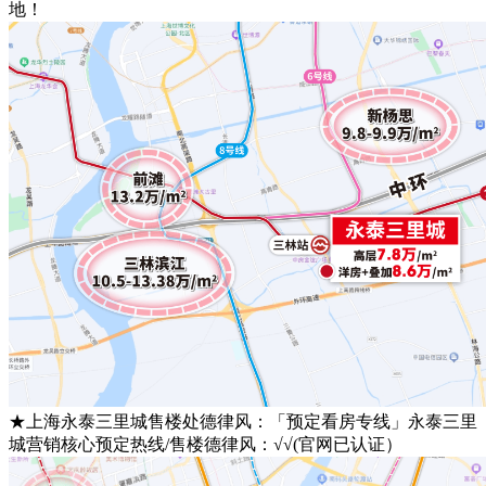
地！
★上海永泰三里城售楼处德律风：「预定看房专线」永泰三里
城营销核心预定热线/售楼德律风：√√(官网已认证）