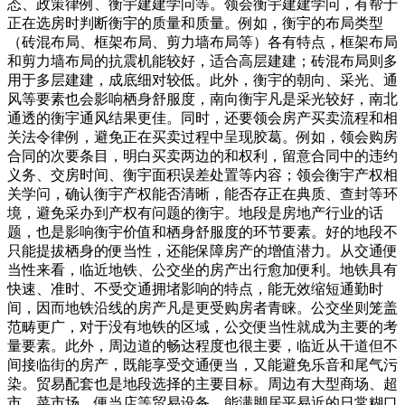
态、政策律例、衡宇建建学问等。领会衡宇建建学问，有帮于
正在选房时判断衡宇的质量和质量。例如，衡宇的布局类型
（砖混布局、框架布局、剪力墙布局等）各有特点，框架布局
和剪力墙布局的抗震机能较好，适合高层建建；砖混布局则多
用于多层建建，成底细对较低。此外，衡宇的朝向、采光、通
风等要素也会影响栖身舒服度，南向衡宇凡是采光较好，南北
通透的衡宇通风结果更佳。同时，还要领会房产买卖流程和相
关法令律例，避免正在买卖过程中呈现胶葛。例如，领会购房
合同的次要条目，明白买卖两边的和权利，留意合同中的违约
义务、交房时间、衡宇面积误差处置等内容；领会衡宇产权相
关学问，确认衡宇产权能否清晰，能否存正在典质、查封等环
境，避免采办到产权有问题的衡宇。地段是房地产行业的话
题，也是影响衡宇价值和栖身舒服度的环节要素。好的地段不
只能提拔栖身的便当性，还能保障房产的增值潜力。从交通便
当性来看，临近地铁、公交坐的房产出行愈加便利。地铁具有
快速、准时、不受交通拥堵影响的特点，能无效缩短通勤时
间，因而地铁沿线的房产凡是更受购房者青睐。公交坐则笼盖
范畴更广，对于没有地铁的区域，公交便当性就成为主要的考
量要素。此外，周边道的畅达程度也很主要，临近从干道但不
间接临街的房产，既能享受交通便当，又能避免乐音和尾气污
染。贸易配套也是地段选择的主要目标。周边有大型商场、超
市、菜市场、便当店等贸易设备，能满脚居平易近的日常糊口