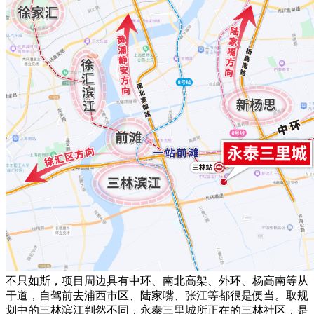
不只如斯，项目周边具有中环、南北高架、外环、杨高南等从
干道，自驾前去浦西市区、陆家嘴、张江等都很是便当。取规
划中的三林滨江判然不同，永泰三里城所正在的三林社区，是