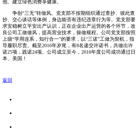
他、建立绿色消费享健康。
争创“三无”转做风。党支部不按期组织通过查抄、彼此查
抄、交心谈话等体例，身边能否有违纪违章行为等。党支部要
求安稳树立平安出产认识，正在企业出产运营的各个环节，改
良公司工做做风，提高营业技术，操做规程。公司党支部按照
上级“学用连系，知行合一”的要求，以“三诺”工做为契机，指
导履职尽责。截至2016年岁尾，有8名递交许诺书，共做出许
诺25项，践诺24项。公司成立至今，2016年度公司成功通过日
本、美国！
返回
关于我们
食品安全资讯
食品安全知识