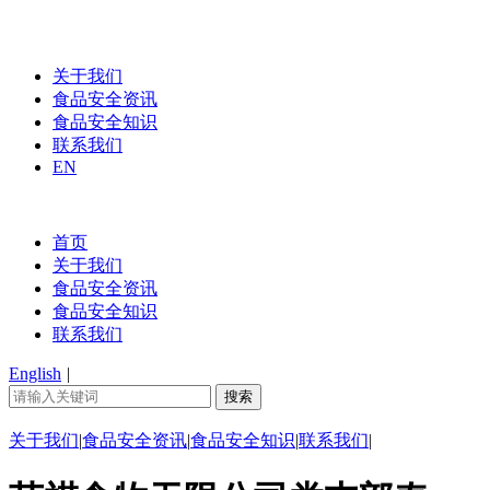
关于我们
食品安全资讯
食品安全知识
联系我们
EN
首页
关于我们
食品安全资讯
食品安全知识
联系我们
English
|
关于我们
|
食品安全资讯
|
食品安全知识
|
联系我们
|