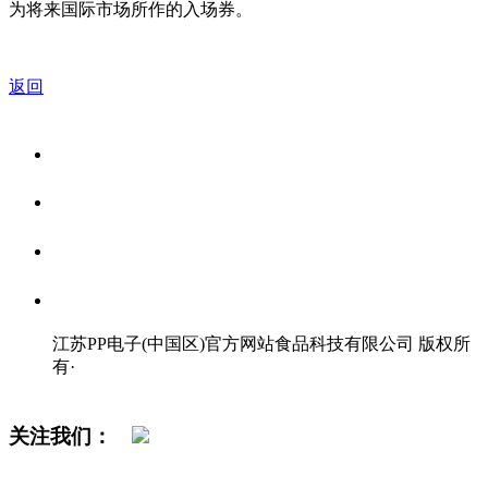
为将来国际市场所作的入场券。
返回
关于我们
食品安全资讯
食品安全知识
联系我们
江苏PP电子(中国区)官方网站食品科技有限公司 版权所
有
·
网站地图
关注我们：