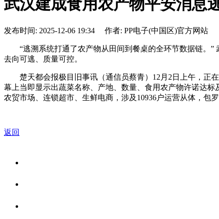
武汉建成食用农产物平安消息逃
发布时间: 2025-12-06 19:34 作者: PP电子(中国区)官方网站
“逃溯系统打通了农产物从田间到餐桌的全环节数据链。” 
去向可逃、质量可控。
楚天都会报极目旧事讯（通信员蔡青）12月2日上午，正在
幕上当即显示出蔬菜名称、产地、数量、食用农产物许诺达标及
农贸市场、连锁超市、生鲜电商，涉及10936户运营从体，
返回
关于我们
食品安全资讯
食品安全知识