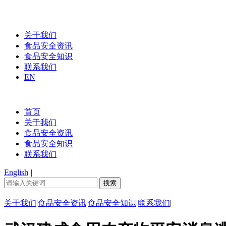
关于我们
食品安全资讯
食品安全知识
联系我们
EN
首页
关于我们
食品安全资讯
食品安全知识
联系我们
English
|
关于我们
|
食品安全资讯
|
食品安全知识
|
联系我们
|