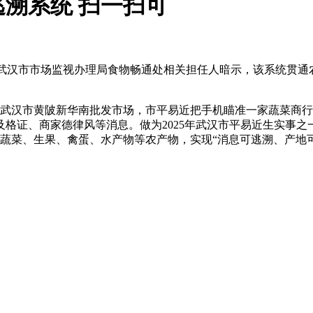
溯系统 扫一扫可
武汉市市场监视办理局食物畅通处相关担任人暗示，该系统贯通
武汉市黄陂新华南批发市场，市平易近把手机瞄准一家蔬菜商行
格证、商家德律风等消息。做为2025年武汉市平易近生实事
包罗蔬菜、生果、禽蛋、水产物等农产物，实现“消息可逃溯、产地