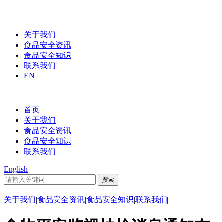
关于我们
食品安全资讯
食品安全知识
联系我们
EN
首页
关于我们
食品安全资讯
食品安全知识
联系我们
English
|
关于我们
|
食品安全资讯
|
食品安全知识
|
联系我们
|