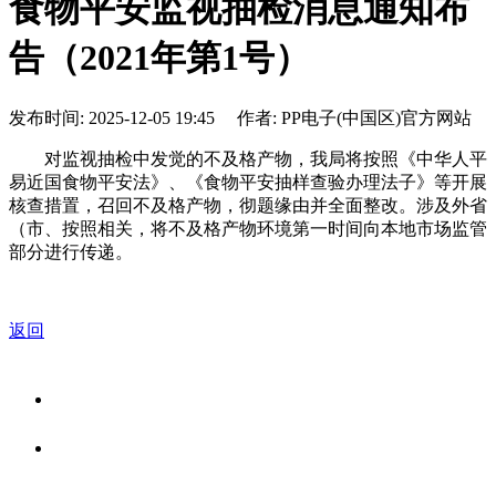
食物平安监视抽检消息通知布
告（2021年第1号）
发布时间: 2025-12-05 19:45 作者: PP电子(中国区)官方网站
对监视抽检中发觉的不及格产物，我局将按照《中华人平
易近国食物平安法》、《食物平安抽样查验办理法子》等开展
核查措置，召回不及格产物，彻题缘由并全面整改。涉及外省
（市、按照相关，将不及格产物环境第一时间向本地市场监管
部分进行传递。
返回
关于我们
食品安全资讯