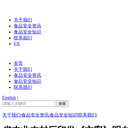
关于我们
食品安全资讯
食品安全知识
联系我们
EN
首页
关于我们
食品安全资讯
食品安全知识
联系我们
English
|
关于我们
|
食品安全资讯
|
食品安全知识
|
联系我们
|