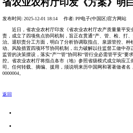
省农业农村厅印发《方案》明
发布时间: 2025-12-01 18:14 作者: PP电子(中国区)官方网站
近日，省农业农村厅印发《省农业农村厅农产质量量平安全链
责，成立了四项焦点协同机制，旨正在贯通“产、管、检、打、
治。退职责分工方面，明白了分析协调取指点、泉源管控、种
动、风险措置四项环节协同机制，出力破解以往监督工做中存
监管的决策摆设，落实“产”“管”协同和“管行业必需管平安
控。省农业农村厅将指点各市（地）参照省级模式成立响应工
司。任何转载、摘编、援用，须说明来历中国网和署著做者名，
0000004。
返回
关于我们
食品安全资讯