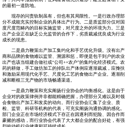
的最初一道防地。
现存的问责轨制虽有，但也有其局限性。一是行政办理部
分不成能充实控制企业的具体出产行为。二是质监部分仅对国
度尺度范畴内的目标实施监管，对尺度之外的环境为力。三是
出产企业正在缺乏公允监管的合作下，劣质裁减优良成为行业
成长的现患。
二是鼎力鞭策出产加工集约化和手艺优化升级。没有出产
商和品牌的食物难以监管、溯源和惩，即便是包干到户的农业
出产也该当组建合做社或“公司++农户”的集约化经济模式。农
药的耕做，手工做坊加工的掉队出产体例应逐渐裁减，应搀扶
和激励采用现代化手艺、尺度化工艺的食物出产企业。逐渐削
减和断根三无产物的市场畅通渠道。
一是鼎力鞭策和充实阐扬行业协会的均衡感化。这是由于
企业对的政策律例并非都能精确把握，办理部分又难以及时领
会食物出产加工和发卖的动向。而行业协会汇集了企业、质
检、监管、科研等机构的代表，可充实阐扬沟通协调的感化。
部门企业正在市场经济模式下存正在因逐利而犯险、因合作而
豪赌的感动，而行业协会代表了大大都企业的配合好处，有强
烈的动机行业健康和可持续成长。