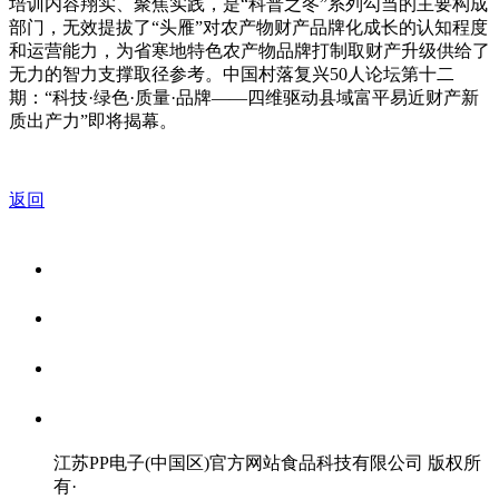
培训内容翔实、聚焦实践，是“科普之冬”系列勾当的主要构成
部门，无效提拔了“头雁”对农产物财产品牌化成长的认知程度
和运营能力，为省寒地特色农产物品牌打制取财产升级供给了
无力的智力支撑取径参考。中国村落复兴50人论坛第十二
期：“科技·绿色·质量·品牌——四维驱动县域富平易近财产新
质出产力”即将揭幕。
返回
关于我们
食品安全资讯
食品安全知识
联系我们
江苏PP电子(中国区)官方网站食品科技有限公司 版权所
有
·