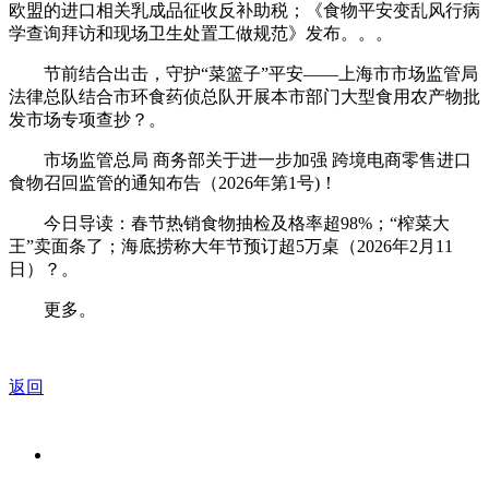
欧盟的进口相关乳成品征收反补助税；《食物平安变乱风行病
学查询拜访和现场卫生处置工做规范》发布。。。
节前结合出击，守护“菜篮子”平安——上海市市场监管局
法律总队结合市环食药侦总队开展本市部门大型食用农产物批
发市场专项查抄？。
市场监管总局 商务部关于进一步加强 跨境电商零售进口
食物召回监管的通知布告（2026年第1号)！
今日导读：春节热销食物抽检及格率超98%；“榨菜大
王”卖面条了；海底捞称大年节预订超5万桌（2026年2月11
日）？。
更多。
返回
关于我们