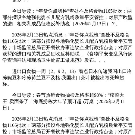
今日导读：“年货你点我检”查处不及格食物1165批次；两
部分摆设各地强化婴长儿配方乳粉质量平安管控；对原产欧盟
的进口相关乳成品征收反补助税（2026年2月13日）？。
2026年2月13日热点消息：“年货你点我检”查处不及格食
物1165批次；两部分摆设各地强化婴长儿配方乳粉质量平安管
控；市场监管总局召开餐饮办事连锁企业行政指点会；对原产
欧盟的进口相关乳成品征收反补助税；《食物平安变乱风行病
学查询拜访和现场卫生处置工做规范》发布。。。
进出口食物一周（2。9-2。13）看点日本传递我国出口冷
冻豌豆和冷冻荷兰豆不及格 我国出口茶叶被检出毒死蜱超
标。
今日导读：春节热销食物抽检及格率超98%；“榨菜大
王”卖面条了；海底捞称大年节预订超5万桌（2026年2月11
日）。
2026年2月13日热点消息：“年货你点我检”查处不及格食
物1165批次；两部分摆设各地强化婴长儿配方乳粉质量平安管
控；市场监管总局召开餐饮办事连锁企业行政指点会；对原产