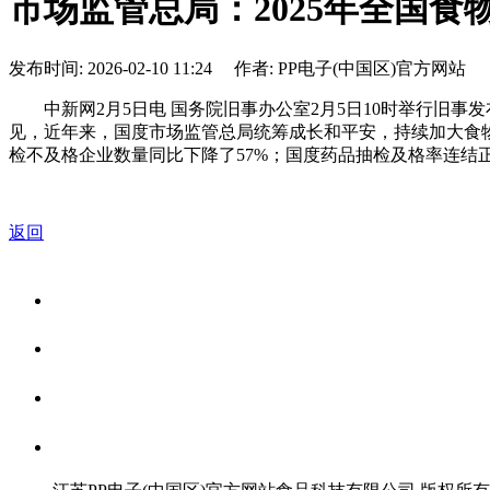
市场监管总局：2025年全国食
发布时间: 2026-02-10 11:24 作者: PP电子(中国区)官方网站
中新网2月5日电 国务院旧事办公室2月5日10时举行旧事
见，近年来，国度市场监管总局统筹成长和平安，持续加大食物
检不及格企业数量同比下降了57%；国度药品抽检及格率连结正
返回
关于我们
食品安全资讯
食品安全知识
联系我们