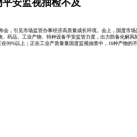
物平安监视抽检不及
发布会，引见市场监管办事经济高质量成长环境。会上，国度市
、药品、工业产物、特种设备平安监管力度，出力防备化解风险
在99%以上；正在工业产质量量国度监视抽查中，16种产物的