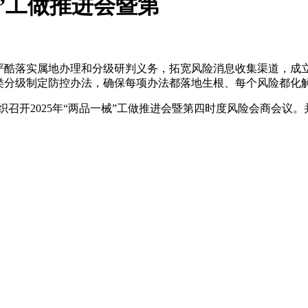
械”工做推进会暨第
酷落实属地办理和分级研判义务，拓宽风险消息收集渠道，成
类分级制定防控办法，确保每项办法都落地生根、每个风险都化解
织召开2025年“两品一械”工做推进会暨第四时度风险会商会议