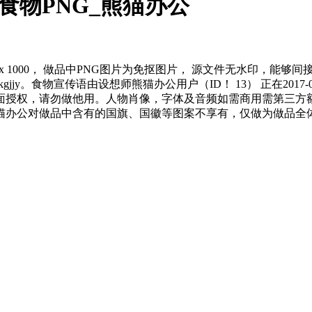
食物PNG_熊猫办公
0 x 1000， 做品中PNG图片为免抠图片， 源文件无水印，
jy。食物宣传语由设想师熊猫办公用户（ID！ 13） 正在201
面授权，请勿做他用。人物肖像，字体及音频如需商用需第三方
猫办公对做品中含有的国旗、国徽等图案不享有，仅做为做品全