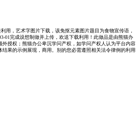
能够间接利用，艺术字图片下载，该免抠元素图片题目为食物宣传语，
7-03-01完成设想制做并上传，欢送下载利用！此做品是由熊猫办
额外授权；熊猫办公卑沉学问产权，如学问产权人认为平台内容
体结果的示例展现，商用。别的您必需遵照相关法令律例的利用