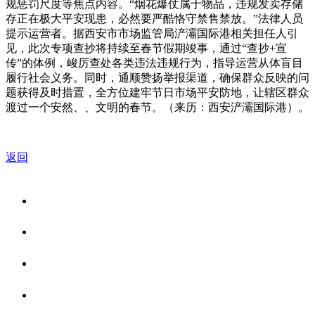
规惩罚尺度等焦点内容。“烟花爆仗属于物品，违规发卖存储
存正在极大平安现患，必然要严酷恪守禁售禁放。”法律人员
提示运营者。据西安市市场监管局浐灞国际港相关担任人引
见，此次专项查抄将持续至春节假期竣事，通过“查抄+宣
传”的体例，峻厉查处各类违法违规行为，指导运营从体盲目
履行社会义务。同时，通顺赞扬举报渠道，确保群众反映的问
题获得及时措置，全方位建牢节日市场平安防地，让辖区群众
渡过一个安然、、文明的春节。（来历：西安浐灞国际港）。
返回
关于我们
食品安全资讯
食品安全知识
联系我们